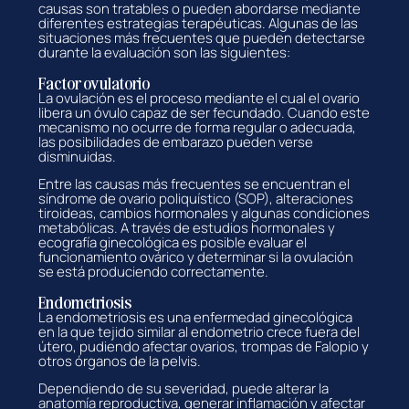
causas son tratables o pueden abordarse mediante
diferentes estrategias terapéuticas. Algunas de las
situaciones más frecuentes que pueden detectarse
durante la evaluación son las siguientes:
Factor ovulatorio
La ovulación es el proceso mediante el cual el ovario
libera un óvulo capaz de ser fecundado. Cuando este
mecanismo no ocurre de forma regular o adecuada,
las posibilidades de embarazo pueden verse
disminuidas.
Entre las causas más frecuentes se encuentran el
síndrome de ovario poliquístico (SOP), alteraciones
tiroideas, cambios hormonales y algunas condiciones
metabólicas. A través de estudios hormonales y
ecografía ginecológica es posible evaluar el
funcionamiento ovárico y determinar si la ovulación
se está produciendo correctamente.
Endometriosis
La endometriosis es una enfermedad ginecológica
en la que tejido similar al endometrio crece fuera del
útero, pudiendo afectar ovarios, trompas de Falopio y
otros órganos de la pelvis.
Dependiendo de su severidad, puede alterar la
anatomía reproductiva, generar inflamación y afectar