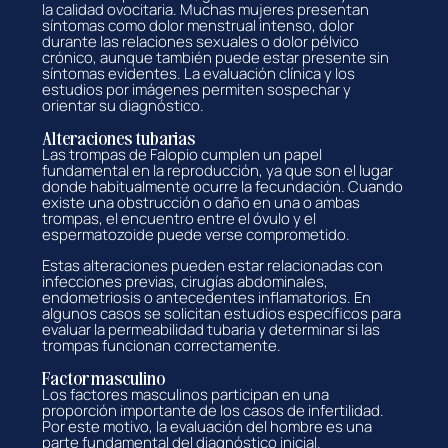
la calidad ovocitaria. Muchas mujeres presentan
síntomas como dolor menstrual intenso, dolor
durante las relaciones sexuales o dolor pélvico
crónico, aunque también puede estar presente sin
síntomas evidentes. La evaluación clínica y los
estudios por imágenes permiten sospechar y
orientar su diagnóstico.
Alteraciones tubarias
Las trompas de Falopio cumplen un papel
fundamental en la reproducción, ya que son el lugar
donde habitualmente ocurre la fecundación. Cuando
existe una obstrucción o daño en una o ambas
trompas, el encuentro entre el óvulo y el
espermatozoide puede verse comprometido.
Estas alteraciones pueden estar relacionadas con
infecciones previas, cirugías abdominales,
endometriosis o antecedentes inflamatorios. En
algunos casos se solicitan estudios específicos para
evaluar la permeabilidad tubaria y determinar si las
trompas funcionan correctamente.
Factor masculino
Los factores masculinos participan en una
proporción importante de los casos de infertilidad.
Por este motivo, la evaluación del hombre es una
parte fundamental del diagnóstico inicial.