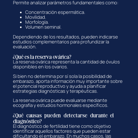
Permite analizar parámetros fundamentales como:
Concentración espermática.
Movilidad.
Morfología.
Volumen seminal.
Dependiendo de los resultados, pueden indicarse
estudios complementarios para profundizar la
evaluación.
¿Qué es la reserva ovárica?
La reserva ovárica representa la cantidad de óvulos
disponibles en los ovarios.
Si bien no determina por sí sola la posibilidad de
embarazo, aporta información muy importante sobre
el potencial reproductivo y ayuda a planificar
estrategias diagnósticas y terapéuticas.
La reserva ovárica puede evaluarse mediante
ecografía y estudios hormonales específicos.
¿Qué causas pueden detectarse durante el
diagnóstico?
El diagnóstico de fertilidad tiene como objetivo
identificar aquellos factores que pueden estar
dificultando el embarazo. En muchos casos, las