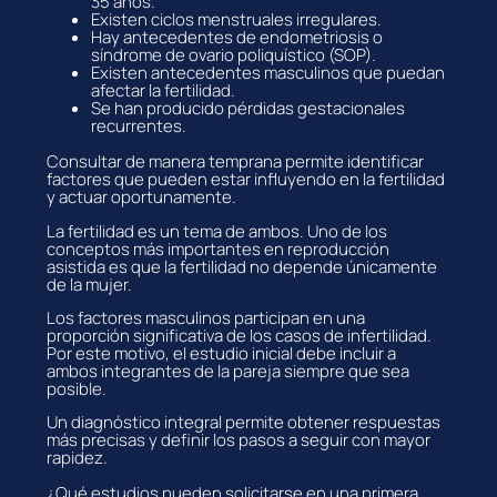
35 años.
Existen ciclos menstruales irregulares.
Hay antecedentes de endometriosis o
síndrome de ovario poliquístico (SOP).
Existen antecedentes masculinos que puedan
afectar la fertilidad.
Se han producido pérdidas gestacionales
recurrentes.
Consultar de manera temprana permite identificar
factores que pueden estar influyendo en la fertilidad
y actuar oportunamente.
La fertilidad es un tema de ambos. Uno de los
conceptos más importantes en reproducción
asistida es que la fertilidad no depende únicamente
de la mujer.
Los factores masculinos participan en una
proporción significativa de los casos de infertilidad.
Por este motivo, el estudio inicial debe incluir a
ambos integrantes de la pareja siempre que sea
posible.
Un diagnóstico integral permite obtener respuestas
más precisas y definir los pasos a seguir con mayor
rapidez.
¿Qué estudios pueden solicitarse en una primera